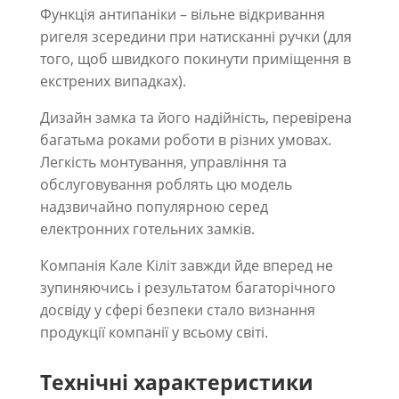
Функція антипаніки – вільне відкривання
ригеля зсередини при натисканні ручки (для
того, щоб швидкого покинути приміщення в
екстрених випадках).
Дизайн замка та його надійність, перевірена
багатьма роками роботи в різних умовах.
Легкість монтування, управління та
обслуговування роблять цю модель
надзвичайно популярною серед
електронних готельних замків.
Компанія Кале Кіліт завжди йде вперед не
зупиняючись і результатом багаторічного
досвіду у сфері безпеки стало визнання
продукції компанії у всьому світі.
Технічні характеристики