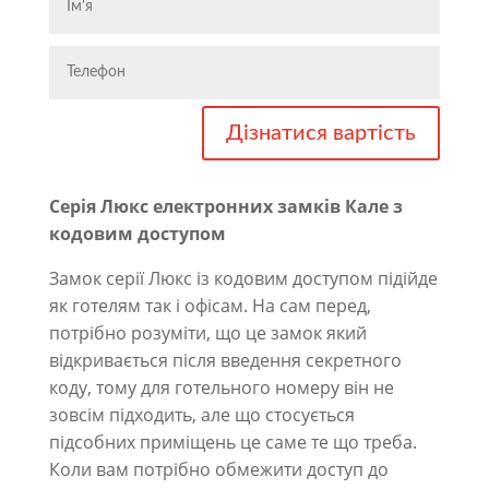
Дізнатися вартість
Cерія Люкс електронних замків Кале з
кодовим доступом
Замок серії Люкс із кодовим доступом підійде
як готелям так і офісам. На сам перед,
потрібно розуміти, що це замок який
відкривається після введення секретного
коду, тому для готельного номеру він не
зовсім підходить, але що стосується
підсобних приміщень це саме те що треба.
Коли вам потрібно обмежити доступ до