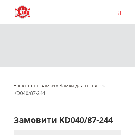
Електронні замки
»
Замки для готелів
»
KD040/87-244
Замовити KD040/87-244