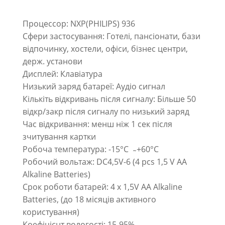
Процессор: NXP(PHILIPS) 936
Сфери застосування: Готелі, пансіонати, бази
відпочинку, хостели, офіси, бізнес центри,
держ. установи
Дисплей: Клавіатура
Низький заряд батареї: Аудіо сигнал
Кількіть відкривань після сигналу: Більше 50
відкр/закр після сигналу по низький заряд
Час відкривання: менш ніж 1 сек після
зчитування картки
Робоча температура: -15°C ̴ +60°C
Робочий вольтаж: DC4,5V-6 (4 pcs 1,5 V AA
Alkaline Batteries)
Срок роботи батарей: 4 x 1,5V AA Alkaline
Batteries, (до 18 місяців активного
користування)
Коефіцієнт вологості: 15-95%