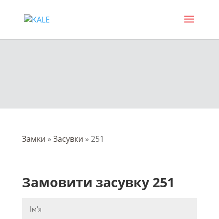
Замки
»
Засувки
»
251
Замовити засувку 251