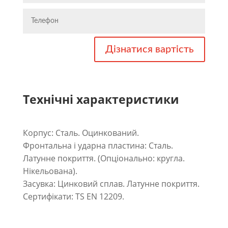
Дізнатися вартість
Технічні характеристики
Корпус: Сталь. Оцинкований.
Фронтальна і ударна пластина: Сталь.
Латунне покриття. (Опціонально: кругла.
Нікельована).
Засувка: Цинковий сплав. Латунне покриття.
Сертифікати: TS EN 12209.